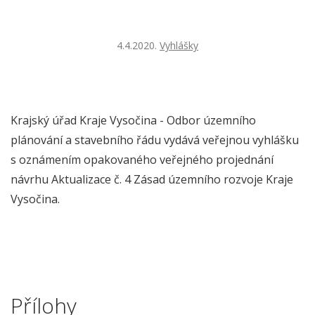
4.4.2020.
Vyhlášky
Krajský úřad Kraje Vysočina - Odbor územního
plánování a stavebního řádu vydává veřejnou vyhlášku
s oznámením opakovaného veřejného projednání
návrhu Aktualizace č. 4 Zásad územního rozvoje Kraje
Vysočina.
Přílohy