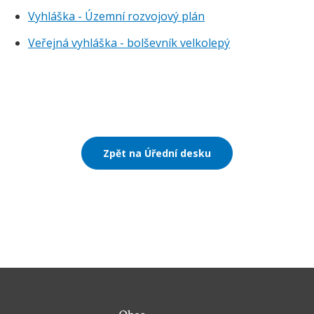
Vyhláška - Územní rozvojový plán
Veřejná vyhláška - bolševník velkolepý
Zpět na Úřední desku