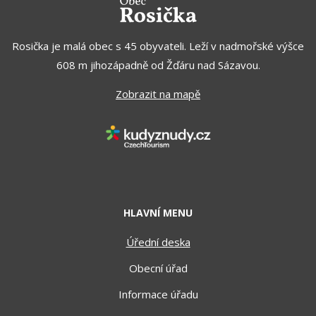
Rosička je malá obec s 45 obyvateli. Leží v nadmořské výšce
608 m jihozápadně od Žďáru nad Sázavou.
Zobrazit na mapě
HLAVNÍ MENU
Úřední deska
Obecní úřad
Informace úřadu